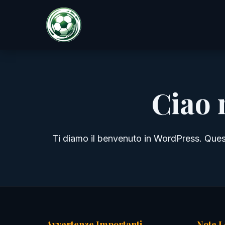
Ciao
Ti diamo il benvenuto in WordPress. Questo 
Avvertenze Importanti
Note L