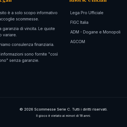
sito è a solo scopo informativo
Lega Pro Ufficiale
accoglie scommesse.
FIGC Italia
 garanzia di vincita. Le quote
ADM - Dogane e Monopoli
 variare.
AGCOM
niamo consulenza finanziaria.
 informazioni sono fornite "così
no" senza garanzie.
© 2026 Scommesse Serie C. Tutti i diritti riservati.
Il gioco è vietato ai minori di 18 anni.