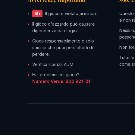
Il gioco è vietato ai minori.
Questo 
18+
e non r
Il gioco d'azzardo può causare
Nessuna
dipendenza patologica.
possono
Gioca responsabilmente e solo
Non for
somme che puoi permetterti di
perdere.
Tutte le
come so
Verifica licenza ADM
Hai problemi col gioco?
Numero Verde: 800 921 121