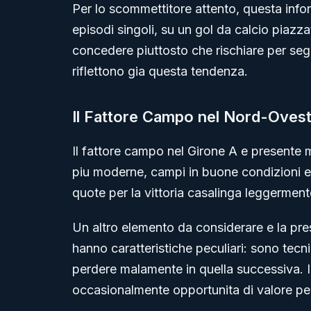
Per lo scommettitore attento, questa info
episodi singoli, su un gol da calcio piazza
concedere piuttosto che rischiare per se
riflettono gia questa tendenza.
Il Fattore Campo nel Nord-Oves
Il fattore campo nel Girone A e presente
piu moderne, campi in buone condizioni e
quote per la vittoria casalinga leggermente
Un altro elemento da considerare e la pre
hanno caratteristiche peculiari: sono tec
perdere malamente in quella successiva. I
occasionalmente opportunita di valore pe