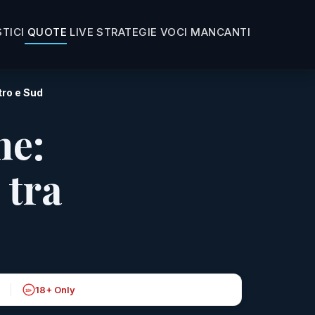
TICI
QUOTE
LIVE
STRATEGIE
VOCI MANCANTI
tro e Sud
ne:
 tra
18+ Only
18+