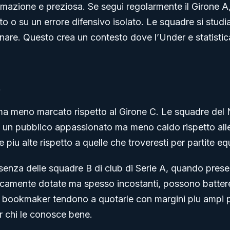
rmazione e preziosa. Se segui regolarmente il Girone A,
to o su un errore difensivo isolato. Le squadre si studi
gnare. Questo crea un contesto dove l’Under e statisti
t
 ma meno marcato rispetto al Girone C. Le squadre del
 un pubblico appassionato ma meno caldo rispetto alle
 piu alte rispetto a quelle che troveresti per partite eq
senza delle squadre B di club di Serie A, quando presen
nicamente dotate ma spesso incostanti, possono batter
 bookmaker tendono a quotarle con margini piu ampi per
r chi le conosce bene.