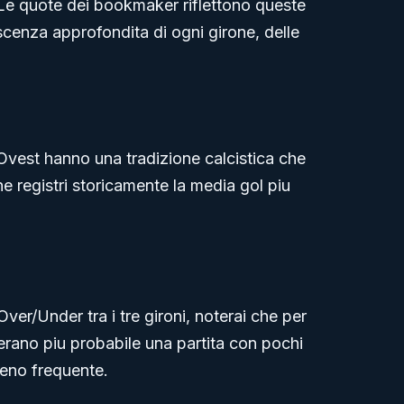
. Le quote dei bookmaker riflettono queste
cenza approfondita di ogni girone, delle
-Ovest hanno una tradizione calcistica che
ne registri storicamente la media gol piu
ver/Under tra i tre gironi, noterai che per
rano piu probabile una partita con pochi
meno frequente.