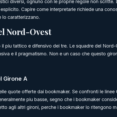
stici diversi, ognuno con le proprie regole non scritte
splicito. Capire come interpretarle richiede una conos
 lo caratterizzano.
del Nord-Ovest
 il piu tattico e difensivo dei tre. Le squadre del Nord
ifensiva e il pragmatismo. Non e un caso che questo giro
el Girone A
lle quote offerte dai bookmaker. Se confronti le linee O
 generalmente piu basse, segno che i bookmaker conside
etto agli altri gironi, perche i bookmaker lo ritengono 