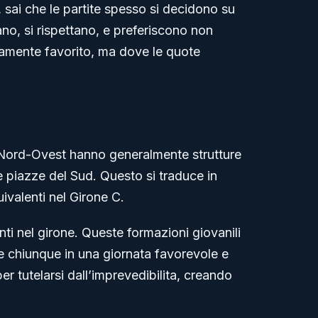
 sai che le partite spesso si decidono su
ano, si rispettano, e preferiscono non
camente favorito, ma dove le quote
 Nord-Ovest hanno generalmente strutture
 piazze del Sud. Questo si traduce in
uivalenti nel Girone C.
ti nel girone. Queste formazioni giovanili
e chiunque in una giornata favorevole e
 tutelarsi dall’imprevedibilita, creando