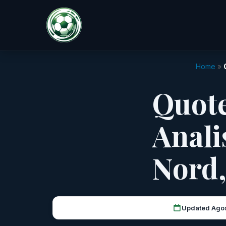
Home
»
Quote
Anali
Nord,
Updated Ago