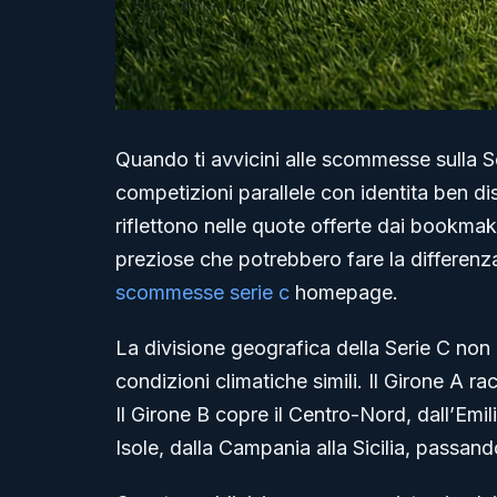
Quando ti avvicini alle scommesse sulla S
competizioni parallele con identita ben dis
riflettono nelle quote offerte dai bookmak
preziose che potrebbero fare la differenz
scommesse serie c
homepage.
La divisione geografica della Serie C non 
condizioni climatiche simili. Il Girone A 
Il Girone B copre il Centro-Nord, dall’Em
Isole, dalla Campania alla Sicilia, passand