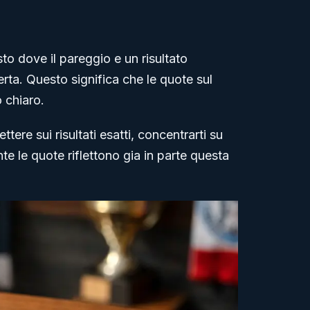
to dove il pareggio e un risultato
rta. Questo significa che le quote sul
 chiaro.
ttere sui risultati esatti, concentrarti su
e le quote riflettono gia in parte questa