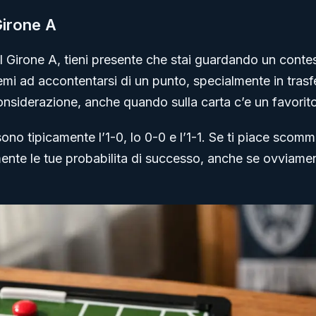
Girone A
l Girone A, tieni presente che stai guardando un contes
mi ad accontentarsi di un punto, specialmente in trasfe
nsiderazione, anche quando sulla carta c’e un favorito
 sono tipicamente l’1-0, lo 0-0 e l’1-1. Se ti piace scomme
ente le tue probabilita di successo, anche se ovviament