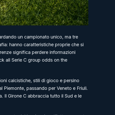
guardando un campionato unico, ma tre
afia: hanno caratteristiche proprie che si
erenze significa perdere informazioni
ck all Serie C group odds on the
 calcistiche, stili di gioco e persino
 al Piemonte, passando per Veneto e Friuli.
Il Girone C abbraccia tutto il Sud e le