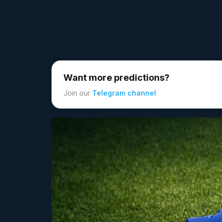
Want more predictions?
Join our
Telegram channel