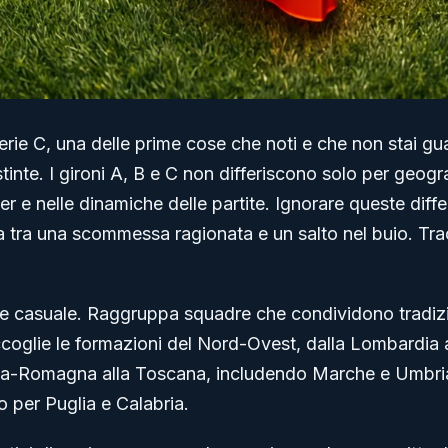
erie C, una delle prime cose che noti e che non stai 
tinte. I gironi A, B e C non differiscono solo per geogr
er e nelle dinamiche delle partite. Ignorare queste diff
a tra una scommessa ragionata e un salto nel buio. Tra
e casuale. Raggruppa squadre che condividono tradizioni
raccoglie le formazioni del Nord-Ovest, dalla Lombardia
ilia-Romagna alla Toscana, includendo Marche e Umbria. 
o per Puglia e Calabria.