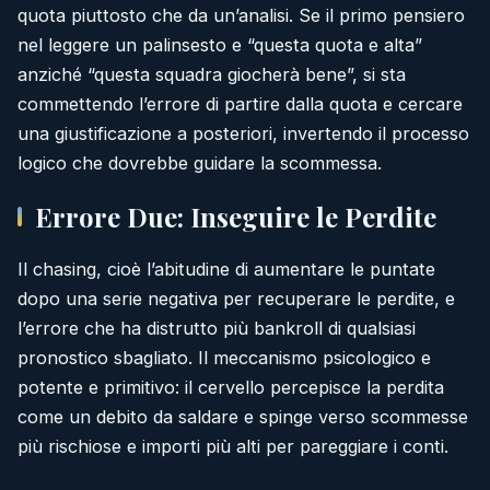
quota piuttosto che da un’analisi. Se il primo pensiero
nel leggere un palinsesto e “questa quota e alta”
anziché “questa squadra giocherà bene”, si sta
commettendo l’errore di partire dalla quota e cercare
una giustificazione a posteriori, invertendo il processo
logico che dovrebbe guidare la scommessa.
Errore Due: Inseguire le Perdite
Il chasing, cioè l’abitudine di aumentare le puntate
dopo una serie negativa per recuperare le perdite, e
l’errore che ha distrutto più bankroll di qualsiasi
pronostico sbagliato. Il meccanismo psicologico e
potente e primitivo: il cervello percepisce la perdita
come un debito da saldare e spinge verso scommesse
più rischiose e importi più alti per pareggiare i conti.