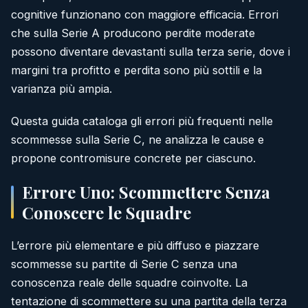
cognitive funzionano con maggiore efficacia. Errori
che sulla Serie A producono perdite moderate
possono diventare devastanti sulla terza serie, dove i
margini tra profitto e perdita sono più sottili e la
varianza più ampia.
Questa guida cataloga gli errori più frequenti nelle
scommesse sulla Serie C, ne analizza le cause e
propone contromisure concrete per ciascuno.
Errore Uno: Scommettere Senza
Conoscere le Squadre
L’errore più elementare e più diffuso e piazzare
scommesse su partite di Serie C senza una
conoscenza reale delle squadre coinvolte. La
tentazione di scommettere su una partita della terza