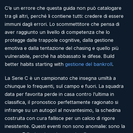
C’e un errore che questa guida non può catalogare
tra gli altri, perché li contiene tutti: credere di essere
immuni dagli errori. Lo scommettitore che pensa di
aver raggiunto un livello di competenza che lo
protegge dalle trappole cognitive, dalla gestione
emotiva e dalla tentazione del chasing e quello più
vulnerabile, perché ha abbassato le difese. Build
better habits starting with
gestione del bankroll
.
La Serie C è un campionato che insegna umiltà a
chiunque lo frequenti, sul campo e fuori. La squadra
data per favorita perde in casa contro l’ultima in
classifica, il pronostico perfettamente ragionato si
infrange su un autogol al novantesimo, la schedina
costruita con cura fallisce per un calcio di rigore
inesistente. Questi eventi non sono anomalie: sono la