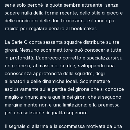
serie solo perché la quota sembra attraente, senza
sapere nulla della forma recente, dello stile di gioco e
delle condizioni delle due formazioni, e il modo più
rapido per regalare denaro al bookmaker.
La Serie C conta sessanta squadre distribuite su tre
gironi. Nessuno scommettitore può conoscerle tutte
in profondità. L’approccio corretto e specializzarsi su
un girone o, al massimo, su due, sviluppando una
conoscenza approfondita delle squadre, degli
allenatori e delle dinamiche locali. Scommettere
esclusivamente sulle partite del girone che si conosce
meglio e rinunciare a quelle dei gironi che si seguono
marginalmente non e una limitazione: e la premessa
per una selezione di qualità superiore.
Il segnale di allarme e la scommessa motivata da una