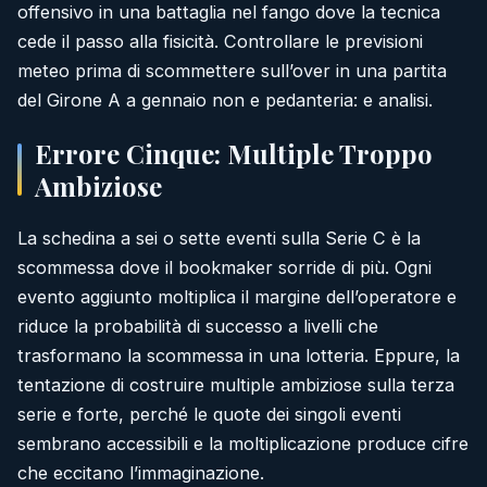
offensivo in una battaglia nel fango dove la tecnica
cede il passo alla fisicità. Controllare le previsioni
meteo prima di scommettere sull’over in una partita
del Girone A a gennaio non e pedanteria: e analisi.
Errore Cinque: Multiple Troppo
Ambiziose
La schedina a sei o sette eventi sulla Serie C è la
scommessa dove il bookmaker sorride di più. Ogni
evento aggiunto moltiplica il margine dell’operatore e
riduce la probabilità di successo a livelli che
trasformano la scommessa in una lotteria. Eppure, la
tentazione di costruire multiple ambiziose sulla terza
serie e forte, perché le quote dei singoli eventi
sembrano accessibili e la moltiplicazione produce cifre
che eccitano l’immaginazione.