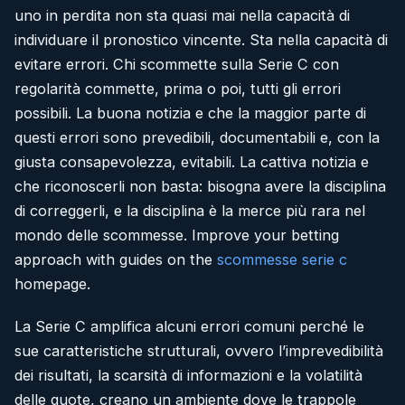
uno in perdita non sta quasi mai nella capacità di
individuare il pronostico vincente. Sta nella capacità di
evitare errori. Chi scommette sulla Serie C con
regolarità commette, prima o poi, tutti gli errori
possibili. La buona notizia e che la maggior parte di
questi errori sono prevedibili, documentabili e, con la
giusta consapevolezza, evitabili. La cattiva notizia e
che riconoscerli non basta: bisogna avere la disciplina
di correggerli, e la disciplina è la merce più rara nel
mondo delle scommesse. Improve your betting
approach with guides on the
scommesse serie c
homepage.
La Serie C amplifica alcuni errori comuni perché le
sue caratteristiche strutturali, ovvero l’imprevedibilità
dei risultati, la scarsità di informazioni e la volatilità
delle quote, creano un ambiente dove le trappole