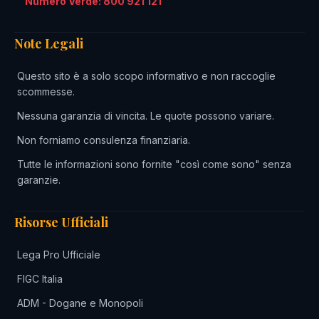
Numero Verde: 800 921 121
Note Legali
Questo sito è a solo scopo informativo e non raccoglie
scommesse.
Nessuna garanzia di vincita. Le quote possono variare.
Non forniamo consulenza finanziaria.
Tutte le informazioni sono fornite "così come sono" senza
garanzie.
Risorse Ufficiali
Lega Pro Ufficiale
FIGC Italia
ADM - Dogane e Monopoli