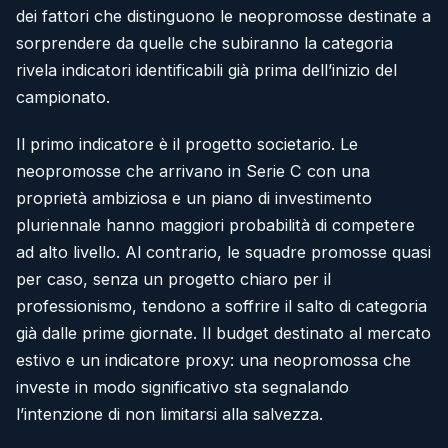
dei fattori che distinguono le neopromosse destinate a
sorprendere da quelle che subiranno la categoria
rivela indicatori identificabili già prima dell’inizio del
campionato.
Il primo indicatore è il progetto societario. Le
neopromosse che arrivano in Serie C con una
proprietà ambiziosa e un piano di investimento
pluriennale hanno maggiori probabilità di competere
ad alto livello. Al contrario, le squadre promosse quasi
per caso, senza un progetto chiaro per il
professionismo, tendono a soffrire il salto di categoria
già dalle prime giornate. Il budget destinato al mercato
estivo e un indicatore proxy: una neopromossa che
investe in modo significativo sta segnalando
l’intenzione di non limitarsi alla salvezza.