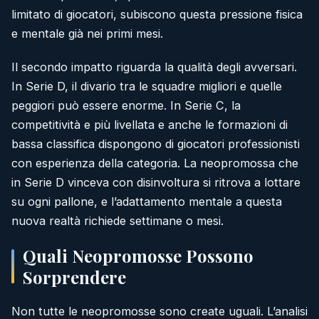
limitato di giocatori, subiscono questa pressione fisica
e mentale già nei primi mesi.
Il secondo impatto riguarda la qualità degli avversari.
In Serie D, il divario tra le squadre migliori e quelle
peggiori può essere enorme. In Serie C, la
competitività e più livellata e anche le formazioni di
bassa classifica dispongono di giocatori professionisti
con esperienza della categoria. La neopromossa che
in Serie D vinceva con disinvoltura si ritrova a lottare
su ogni pallone, e l’adattamento mentale a questa
nuova realtà richiede settimane o mesi.
Quali Neopromosse Possono
Sorprendere
Non tutte le neopromosse sono create uguali. L’analisi