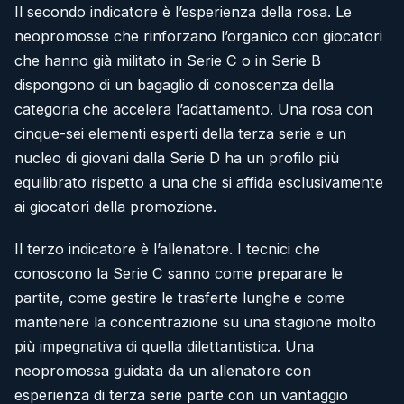
Il secondo indicatore è l’esperienza della rosa. Le
neopromosse che rinforzano l’organico con giocatori
che hanno già militato in Serie C o in Serie B
dispongono di un bagaglio di conoscenza della
categoria che accelera l’adattamento. Una rosa con
cinque-sei elementi esperti della terza serie e un
nucleo di giovani dalla Serie D ha un profilo più
equilibrato rispetto a una che si affida esclusivamente
ai giocatori della promozione.
Il terzo indicatore è l’allenatore. I tecnici che
conoscono la Serie C sanno come preparare le
partite, come gestire le trasferte lunghe e come
mantenere la concentrazione su una stagione molto
più impegnativa di quella dilettantistica. Una
neopromossa guidata da un allenatore con
esperienza di terza serie parte con un vantaggio