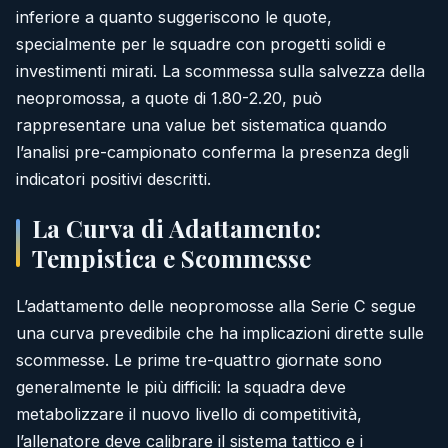
inferiore a quanto suggeriscono le quote,
specialmente per le squadre con progetti solidi e
investimenti mirati. La scommessa sulla salvezza della
neopromossa, a quote di 1.80-2.20, può
rappresentare una value bet sistematica quando
l’analisi pre-campionato conferma la presenza degli
indicatori positivi descritti.
La Curva di Adattamento:
Tempistica e Scommesse
L’adattamento delle neopromosse alla Serie C segue
una curva prevedibile che ha implicazioni dirette sulle
scommesse. Le prime tre-quattro giornate sono
generalmente le più difficili: la squadra deve
metabolizzare il nuovo livello di competitività,
l’allenatore deve calibrare il sistema tattico e i