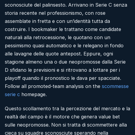
sconosciute del palinsesto. Arrivano in Serie C senza
storia recente nel professionismo, con rose
assemblate in fretta e con un’identità tutta da
costruire. I bookmaker le trattano come candidate
naturali alla retrocessione, le quotano con un
pessimismo quasi automatico e le relegano in fondo
alle lavagne delle quote antepost. Eppure, ogni
stagione almeno una o due neopromosse dalla Serie
D sfidano le previsioni e si ritrovano a lottare per i
playoff quando il pronostico le dava per spacciate.
Follow all promoted-team analysis on the
scommesse
serie c
homepage.
Questo scollamento tra la percezione del mercato e la
realtà del campo è il motore che genera value bet
sulle neopromosse. Non si tratta di scommettere alla
cieca su squadre sconosciute sperando nella