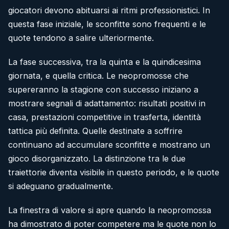
giocatori devono abituarsi ai ritmi professionistici. In
questa fase iniziale, le sconfitte sono frequenti e le
quote tendono a salire ulteriormente.
La fase successiva, tra la quinta e la quindicesima
giornata, e quella critica. Le neopromosse che
supereranno la stagione con successo iniziano a
mostrare segnali di adattamento: risultati positivi in
casa, prestazioni competitive in trasferta, identità
tattica più definita. Quelle destinate a soffrire
continuano ad accumulare sconfitte e mostrano un
gioco disorganizzato. La distinzione tra le due
traiettorie diventa visibile in questo periodo, e le quote
si adeguano gradualmente.
La finestra di valore si apre quando la neopromossa
ha dimostrato di poter competere ma le quote non lo