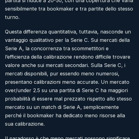
partita si riduce a 20-50, con una copertura che varia
sensibilmente tra bookmaker e tra partite dello stesso
turno.
Questa differenza quantitativa, tuttavia, nasconde un
vantaggio qualitativo per la Serie C. Sui mercati della
Serie A, la concorrenza tra scommettitori e
l’efficienza della calibrazione rendono difficile trovare
valore anche sui mercati secondari. Sulla Serie C, i
mercati disponibili, pur essendo meno numerosi,
presentano calibrazioni meno accurate. Un mercato
over/under 2.5 su una partita di Serie C ha maggiori
probabilità di essere mal prezzato rispetto allo stesso
mercato su un match di Serie A, semplicemente
perché il bookmaker ha dedicato meno risorse alla
sua calibrazione.
Il paradosso è che meno mercati possono significare