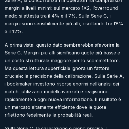
Serie A, la concorrenza tra operatori ha compresso i
margini a livelli minimi: sul mercato 1X2, l’overround
medio si attesta tra il 4% e il 7%. Sulla Serie C, i
margini sono sensibilmente più alti, oscillando tra l’8%
e il 12%.
A prima vista, questo dato sembrerebbe sfavorire la
Serie C. Margini più alti significano quote più basse e
un costo strutturale maggiore per lo scommettitore.
Ma questa lettura superficiale ignora un fattore
cruciale: la precisione della calibrazione. Sulla Serie A,
i bookmaker investono risorse enormi nell’analisi dei
match, utilizzano modelli avanzati e reagiscono
rapidamente a ogni nuova informazione. Il risultato è
un mercato altamente efficiente dove le quote
riflettono fedelmente le probabilità reali.
Sulla Serie C, la calibrazione è meno precisa. I