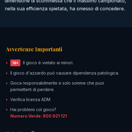
dimensione di scommessa che il massimo campionato,
nella sua efficienza spietata, ha smesso di concedere.
Avvertenze Importanti
Il gioco è vietato ai minori.
18+
Il gioco d'azzardo può causare dipendenza patologica.
Gioca responsabilmente e solo somme che puoi
permetterti di perdere.
Verifica licenza ADM
Hai problemi col gioco?
Numero Verde: 800 921 121