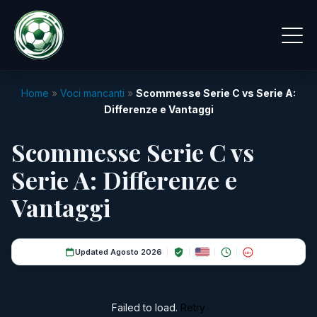
Home
»
Voci mancanti
»
Scommesse Serie C vs Serie A:
Differenze e Vantaggi
Scommesse Serie C vs
Serie A: Differenze e
Vantaggi
Updated Agosto 2026
18+
Failed to load.
Retry