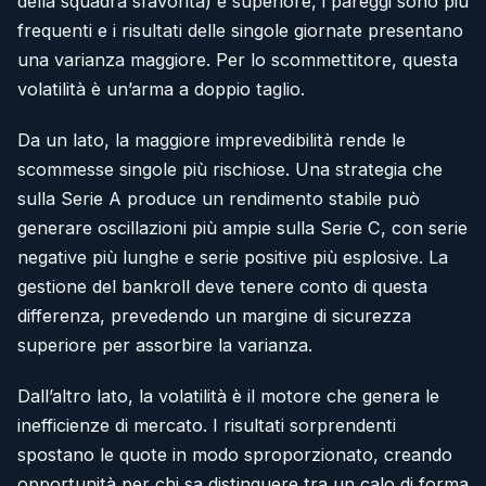
della squadra sfavorita) e superiore, i pareggi sono più
frequenti e i risultati delle singole giornate presentano
una varianza maggiore. Per lo scommettitore, questa
volatilità è un’arma a doppio taglio.
Da un lato, la maggiore imprevedibilità rende le
scommesse singole più rischiose. Una strategia che
sulla Serie A produce un rendimento stabile può
generare oscillazioni più ampie sulla Serie C, con serie
negative più lunghe e serie positive più esplosive. La
gestione del bankroll deve tenere conto di questa
differenza, prevedendo un margine di sicurezza
superiore per assorbire la varianza.
Dall’altro lato, la volatilità è il motore che genera le
inefficienze di mercato. I risultati sorprendenti
spostano le quote in modo sproporzionato, creando
opportunità per chi sa distinguere tra un calo di forma