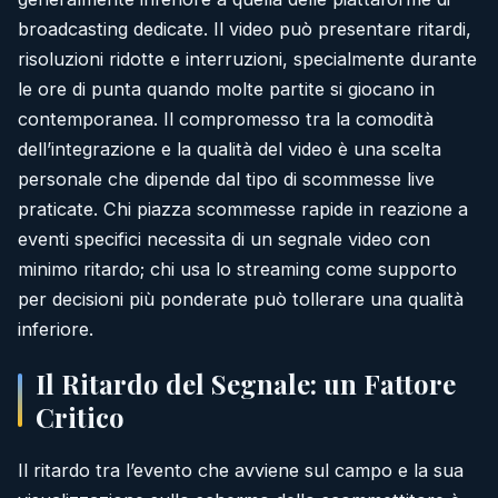
broadcasting dedicate. Il video può presentare ritardi,
risoluzioni ridotte e interruzioni, specialmente durante
le ore di punta quando molte partite si giocano in
contemporanea. Il compromesso tra la comodità
dell’integrazione e la qualità del video è una scelta
personale che dipende dal tipo di scommesse live
praticate. Chi piazza scommesse rapide in reazione a
eventi specifici necessita di un segnale video con
minimo ritardo; chi usa lo streaming come supporto
per decisioni più ponderate può tollerare una qualità
inferiore.
Il Ritardo del Segnale: un Fattore
Critico
Il ritardo tra l’evento che avviene sul campo e la sua