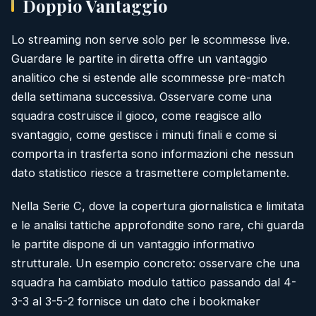
Doppio Vantaggio
Lo streaming non serve solo per le scommesse live.
Guardare le partite in diretta offre un vantaggio
analitico che si estende alle scommesse pre-match
della settimana successiva. Osservare come una
squadra costruisce il gioco, come reagisce allo
svantaggio, come gestisce i minuti finali e come si
comporta in trasferta sono informazioni che nessun
dato statistico riesce a trasmettere completamente.
Nella Serie C, dove la copertura giornalistica e limitata
e le analisi tattiche approfondite sono rare, chi guarda
le partite dispone di un vantaggio informativo
strutturale. Un esempio concreto: osservare che una
squadra ha cambiato modulo tattico passando dal 4-
3-3 al 3-5-2 fornisce un dato che i bookmaker