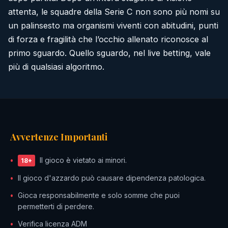
attenta, le squadre della Serie C non sono più nomi su
un palinsesto ma organismi viventi con abitudini, punti
di forza e fragilità che l’occhio allenato riconosce al
primo sguardo. Quello sguardo, nel live betting, vale
più di qualsiasi algoritmo.
Avvertenze Importanti
Il gioco è vietato ai minori.
18+
Il gioco d'azzardo può causare dipendenza patologica.
Gioca responsabilmente e solo somme che puoi
permetterti di perdere.
Verifica licenza ADM