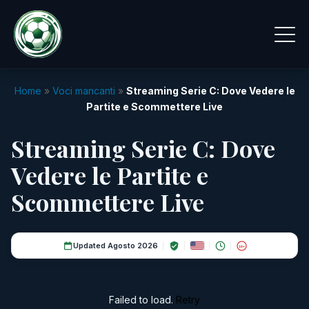
Home
»
Voci mancanti
»
Streaming Serie C: Dove Vedere le
Partite e Scommettere Live
Streaming Serie C: Dove
Vedere le Partite e
Scommettere Live
Updated Agosto 2026
18+
Failed to load.
Retry