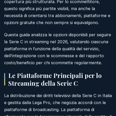
copertura più strutturata. Per lo scommettitore,
questo significa più partite visibili, ma anche la
necessità di orientarsi tra abbonamenti, piattaforme e
opzioni gratuite che non sempre si equivalgono.
Questa guida analizza le opzioni disponibili per seguire
la Serie C in streaming nel 2026, valutando ciascuna
piattaforma in funzione della qualità del servizio,
dell’integrazione con le scommesse e del rapporto
costo/beneficio per chi scommette regolarmente.
Le Piattaforme Principali per lo
Streaming della Serie C
La distribuzione dei diritti televisivi della Serie C in Italia
e gestita dalla Lega Pro, che negozia accordi con le
piattaforme di broadcasting. La piattaforma di