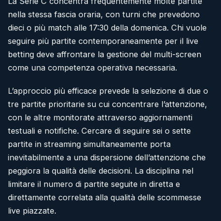
La Serie C concentra frequentemente molte partite
nella stessa fascia oraria, con turni che prevedono
dieci o più match alle 17:30 della domenica. Chi vuole
seguire più partite contemporaneamente per il live
betting deve affrontare la gestione del multi-screen
come una competenza operativa necessaria.
L’approccio più efficace prevede la selezione di due o
tre partite prioritarie su cui concentrare l’attenzione,
con le altre monitorate attraverso aggiornamenti
testuali e notifiche. Cercare di seguire sei o sette
partite in streaming simultaneamente porta
inevitabilmente a una dispersione dell’attenzione che
peggiora la qualità delle decisioni. La disciplina nel
limitare il numero di partite seguite in diretta e
direttamente correlata alla qualità delle scommesse
live piazzate.