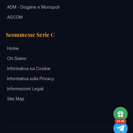
ADM - Dogane e Monopoli
AGCOM
Scommesse Serie C
Home
Chi Siamo
Informativa sui Cookie
Informativa sulla Privacy
Informazioni Legali
Site Map
14:44