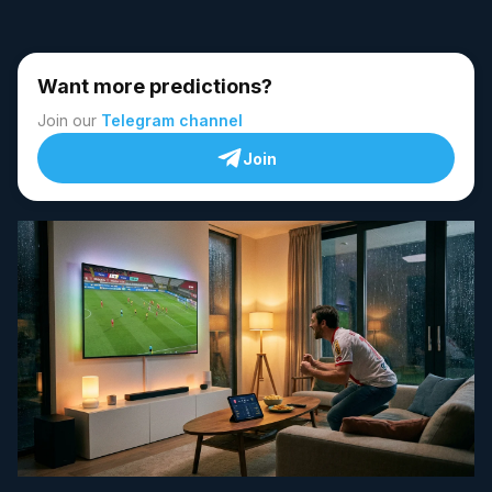
Want more predictions?
Join our
Telegram channel
Join